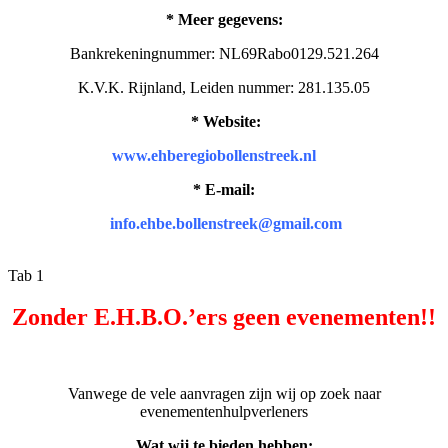
* Meer gegevens:
Bankrekeningnummer: NL69Rabo0129.521.264
K.V.K. Rijnland, Leiden nummer: 281.135.05
* Website:
www.ehberegiobollenstreek.nl
* E-mail:
info.ehbe.bollenstreek@gmail.com
Tab 1
Zonder E.H.B.O.’ers geen evenementen!!
Vanwege de vele aanvragen zijn wij op zoek naar
evenementenhulpverleners
Wat wij te bieden hebben: